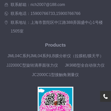
象的重要工具。它不仅仅是一台仪器，更
联系邮箱：rich2007@188.com
是连接微观世界与宏...
联系电话：15900766733,15900766766
联系地址：上海市普陀区中江路388弄国盛中心1号楼
1505室
Products
JML04C系列JML04系列LB膜分析仪（拉膜机/膜天平）
JJ2000C型旋转滴界面张力仪
JK99B型全自动张力仪
JC2000C1型接触角测量仪