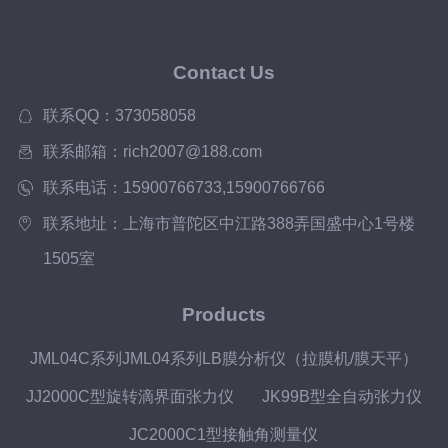
Contact Us
联系QQ：373058058
联系邮箱：rich2007@188.com
联系电话：15900766733,15900766766
联系地址：上海市普陀区中江路388弄国盛中心1号楼
1505室
Products
JML04C系列JML04系列LB膜分析仪（拉膜机/膜天平）
JJ2000C型旋转滴界面张力仪
JK99B型全自动张力仪
JC2000C1型接触角测量仪