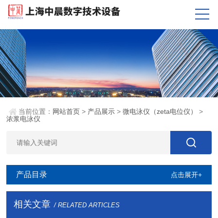
当前位置：
网站首页
>
产品展示
>
微电泳仪（zeta电位仪）
>
浓浆电泳仪
产品目录
点击展开+
相关文章
/ RELATED ARTICLES