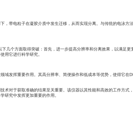
，带电粒子在凝胶介质中发生迁移，从而实现分离。与传统的电泳方法
下几个方面取得突破：首先，进一步提高分辨率和分离效果，以满足更
够使用它进行科学研究。
域发挥重要作用。其高分辨率、简便操作和低成本等优势，使得它在DN
术对于获取准确的结果至关重要。该仪器以其性能和高效的工作方式，
科学研究中发挥更加重要的作用。