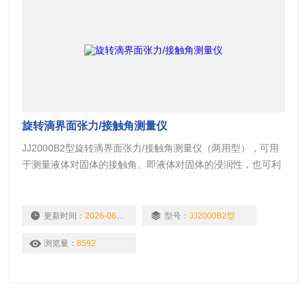
旋转滴界面张力/接触角测量仪
JJ2000B2型旋转滴界面张力/接触角测量仪（两用型），可用
于测量液体对固体的接触角、即液体对固体的浸润性，也可利
用旋转滴的方法测量液体的表面张力、液/液界面张力。该仪器
由两个独立的部分组成，共用一套光学视频系统。
更新时间：
2026-06-11
型号：
JJ2000B2型
浏览量：
8592