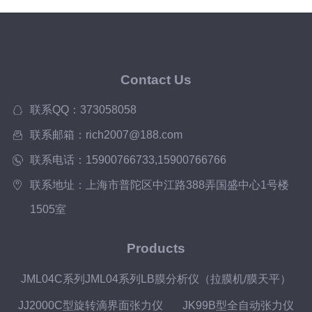
Contact Us
联系QQ：373058058
联系邮箱：rich2007@188.com
联系电话：15900766733,15900766766
联系地址：上海市普陀区中江路388弄国盛中心1号楼
1505室
Products
JML04C系列JML04系列LB膜分析仪（拉膜机/膜天平）
JJ2000C型旋转滴界面张力仪
JK99B型全自动张力仪