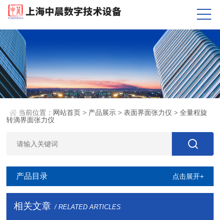
当前位置：
网站首页
>
产品展示
>
表面界面张力仪
>
全量程旋
转滴界面张力仪
产品目录
点击展开+
相关文章
/ RELATED ARTICLES