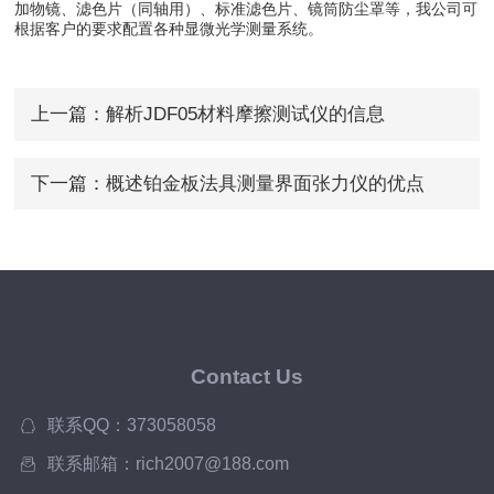
加物镜、滤色片（同轴用）、标准滤色片、镜筒防尘罩等，我公司可
根据客户的要求配置各种显微光学测量系统。
上一篇：
解析JDF05材料摩擦测试仪的信息
下一篇：
概述铂金板法具测量界面张力仪的优点
Contact Us
联系QQ：373058058
联系邮箱：rich2007@188.com