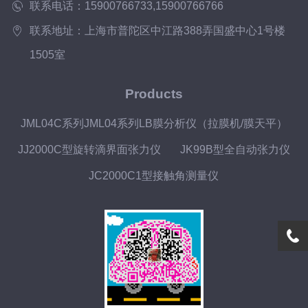
联系电话：15900766733,15900766766
联系地址：上海市普陀区中江路388弄国盛中心1号楼
1505室
Products
JML04C系列JML04系列LB膜分析仪（拉膜机/膜天平）
JJ2000C型旋转滴界面张力仪
JK99B型全自动张力仪
JC2000C1型接触角测量仪