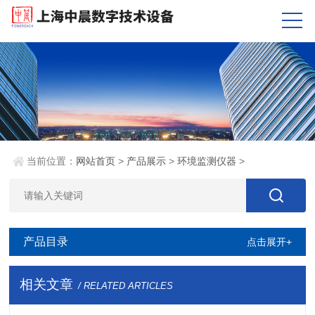
当前位置：
网站首页
>
产品展示
>
环境监测仪器
>
产品目录
点击展开+
相关文章
/ RELATED ARTICLES