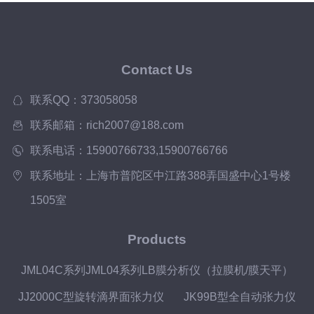
Contact Us
联系QQ：373058058
联系邮箱：rich2007@188.com
联系电话：15900766733,15900766766
联系地址：上海市普陀区中江路388弄国盛中心1号楼
1505室
Products
JML04C系列JML04系列LB膜分析仪（拉膜机/膜天平）
JJ2000C型旋转滴界面张力仪
JK99B型全自动张力仪