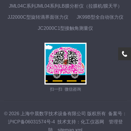
JML04C系列JML04系列LB膜分析仪（拉膜机/膜天平）
JJ2000C型旋转滴界面张力仪
JK99B型全自动张力仪
JC2000C1型接触角测量仪
扫一扫 微信咨询
© 2026 上海中晨数字技术设备有限公司 版权所有
备案号：
沪ICP备06031574号-4
技术支持：
化工仪器网
管理登
陆
sitemap.xml