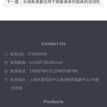
下一篇：
水滴角测量仪用于测量液体对固体的浸润性
Contact Us
联系QQ：373058058
联系邮箱：rich2007@188.com
联系电话：15900766733,15900766766
联系地址：上海市普陀区中江路388弄国盛中心1号楼
1505室
Products