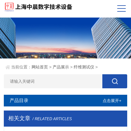
当前位置：
网站首页
>
产品展示
>
纤维测试仪
>
产品目录
点击展开+
相关文章
/ RELATED ARTICLES