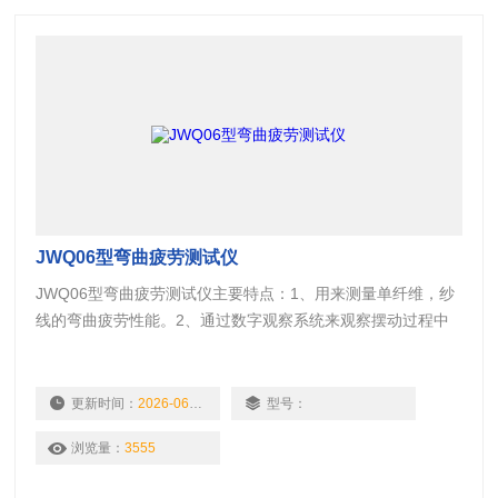
JWQ06型弯曲疲劳测试仪
JWQ06型弯曲疲劳测试仪主要特点：1、用来测量单纤维，纱
线的弯曲疲劳性能。2、通过数字观察系统来观察摆动过程中
的纤维形态。3、摆动频率和预张力以及摆动角度可通过软件
控制。
更新时间：
2026-06-11
型号：
浏览量：
3555