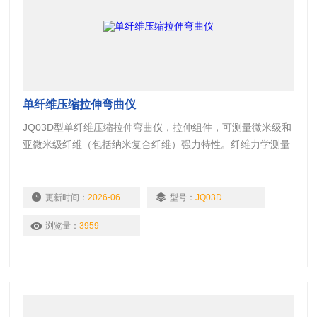
单纤维压缩拉伸弯曲仪
JQ03D型单纤维压缩拉伸弯曲仪，拉伸组件，可测量微米级和
亚微米级纤维（包括纳米复合纤维）强力特性。纤维力学测量
特征指标丰富，可根据应力应变曲线计算弹性模量、拉伸功、
断裂 应力、断裂应变、拉伸回复比等指标；
更新时间：
2026-06-11
型号：
JQ03D
浏览量：
3959