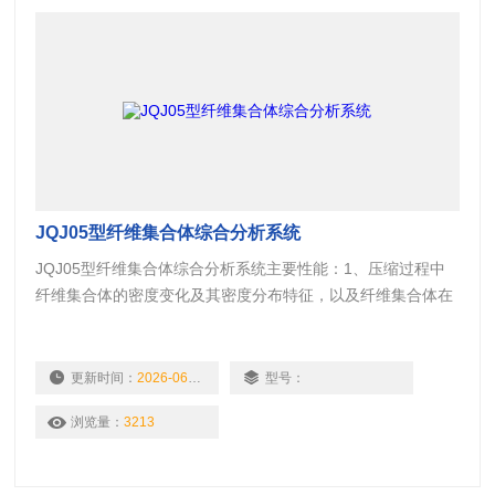
JQJ05型纤维集合体综合分析系统
JQJ05型纤维集合体综合分析系统主要性能：1、压缩过程中
纤维集合体的密度变化及其密度分布特征，以及纤维集合体在
变密度、变排列条件下的力学、透气、导湿、导热、隔声、导
电特征的组合测量；2、通过在纤维塞两端施力挤压，使纤维
塞的平均密度和密度分布发生改变；
更新时间：
2026-06-11
型号：
浏览量：
3213