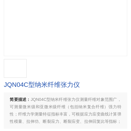
JQN04C型纳米纤维张力仪
简要描述：
JQN04C型纳米纤维张力仪测量纤维对象范围广，
可测量微米级和亚微米级纤维（包括纳米复合纤维）强力特
性；纤维力学测量特征指标丰富，可根据应力应变曲线计算弹
性模量、拉伸功、断裂应力、断裂应变、拉伸回复比等指标；
可设定应力或伸长恒定，测量纤维屈服蠕变性能