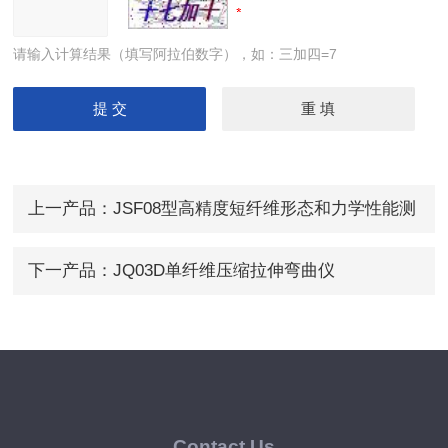
请输入计算结果（填写阿拉伯数字），如：三加四=7
上一产品：
JSF08型高精度短纤维形态和力学性能测
试仪
下一产品：
JQ03D单纤维压缩拉伸弯曲仪
Contact Us