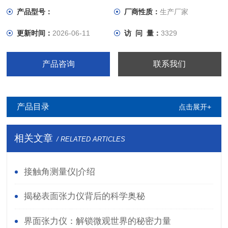
产品型号：
厂商性质：
生产厂家
更新时间：
2026-06-11
访 问 量：
3329
产品咨询
联系我们
产品目录
点击展开+
相关文章
/ RELATED ARTICLES
接触角测量仪|介绍
揭秘表面张力仪背后的科学奥秘
界面张力仪：解锁微观世界的秘密力量