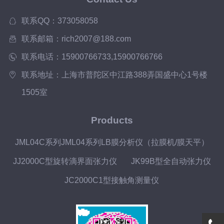
联系QQ：373058058
联系邮箱：rich2007@188.com
联系电话：15900766733,15900766766
联系地址：上海市普陀区中江路388弄国盛中心1号楼
1505室
Products
JML04C系列JML04系列LB膜分析仪（拉膜机/膜天平）
JJ2000C型旋转滴界面张力仪
JK99B型全自动张力仪
JC2000C1型接触角测量仪