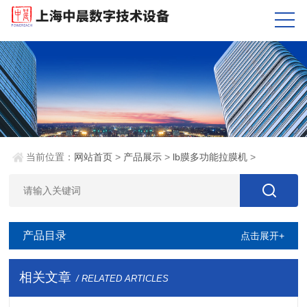
当前位置：
网站首页
>
产品展示
>
lb膜多功能拉膜机
>
产品目录
点击展开+
相关文章
/ RELATED ARTICLES