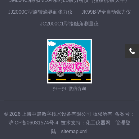
JML04C系列JML04系列LB膜分析仪（拉膜机/膜天平）
JJ2000C型旋转滴界面张力仪
JK99B型全自动张力仪
JC2000C1型接触角测量仪
扫一扫 微信咨询
© 2026 上海中晨数字技术设备有限公司 版权所有
备案号：
沪ICP备06031574号-4
技术支持：
化工仪器网
管理登
陆
sitemap.xml