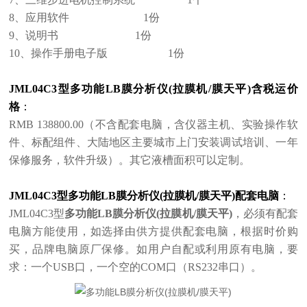
8、应用软件 1份
9、说明书 1份
10、操作手册电子版 1份
JML04C3型
多功能LB膜分析仪(拉膜机/膜天平)
含税运价
格
：
RMB 138800.00（不含配套电脑，含仪器主机、实验操作软
件、标配组件、大陆地区主要城市上门安装调试培训、一年
保修服务，软件升级）。其它液槽面积可以定制。
JML04C3型
多功能LB膜分析仪(拉膜机/膜天平)
配套电脑
：
JML04C3型
多功能LB膜分析仪(拉膜机/膜天平)
，必须有配套
电脑方能使用，如选择由供方提供配套电脑，根据时价购
买，品牌电脑原厂保修。如用户自配或利用原有电脑，要
求：一个USB口，一个空的COM口（RS232串口）。