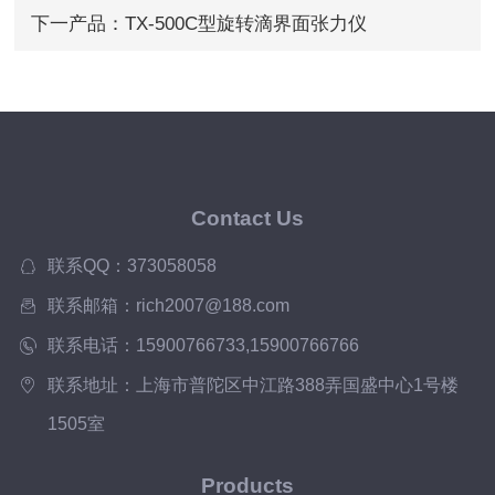
平）
下一产品：
TX-500C型旋转滴界面张力仪
Contact Us
联系QQ：373058058
联系邮箱：rich2007@188.com
联系电话：15900766733,15900766766
联系地址：上海市普陀区中江路388弄国盛中心1号楼
1505室
Products