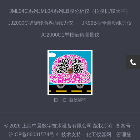
JML04C系列JML04系列LB膜分析仪（拉膜机/膜天平）
JJ2000C型旋转滴界面张力仪
JK99B型全自动张力仪
JC2000C1型接触角测量仪
扫一扫 微信咨询
© 2026 上海中晨数字技术设备有限公司 版权所有
备案号：
沪ICP备06031574号-4
技术支持：
化工仪器网
管理登