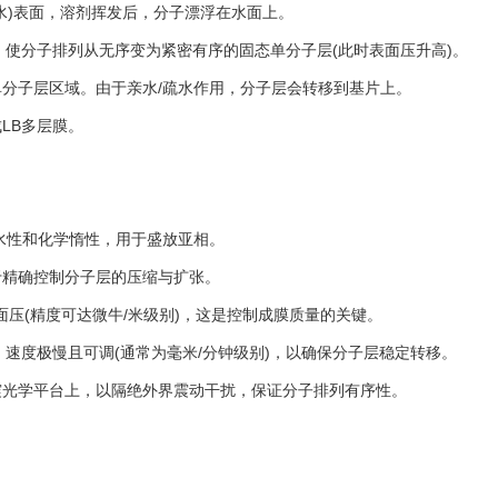
)表面，溶剂挥发后，分子漂浮在水面上。
积，使分子排列从无序变为紧密有序的固态单分子层(此时表面压升高)。
分子层区域。由于亲水/疏水作用，分子层会转移到基片上。
LB多层膜。
水性和化学惰性，用于盛放亚相。
精确控制分子层的压缩与扩张。
面压(精度可达微牛/米级别)，这是控制成膜质量的关键。
，速度极慢且可调(通常为毫米/分钟级别)，以确保分子层稳定转移。
光学平台上，以隔绝外界震动干扰，保证分子排列有序性。