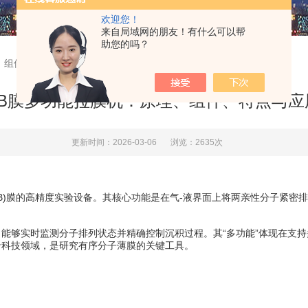
欢迎您！
来自局域网的朋友！有什么可以帮
助您的吗？
理、组件、特点与应用
LB膜多功能拉膜机：原理、组件、特点与应
更新时间：2026-03-06
浏览：2635次
ett(LB)膜的高精度实验设备。其核心功能是在气-液界面上将两亲性分
够实时监测分子排列状态并精确控制沉积过程。其“多功能”体现在支持
沿科技领域，是研究有序分子薄膜的关键工具。