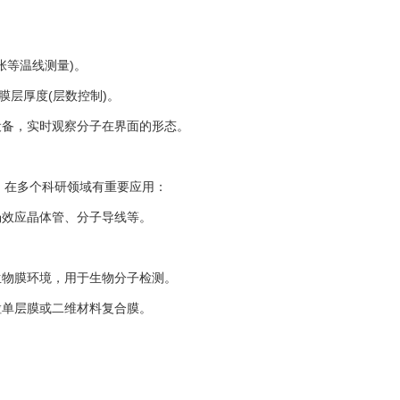
张等温线测量)。
层厚度(层数控制)。
备，实时观察分子在界面的形态。
在多个科研领域有重要应用：
效应晶体管、分子导线等。
。
物膜环境，用于生物分子检测。
单层膜或二维材料复合膜。