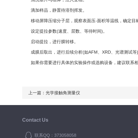
滴加样品，静置待溶剂挥发。
移动屏障压缩分子层，观察表面压-面积等温线，确定目
设定提拉参数(速度、层数、等待时间)。
启动提拉，进行膜转移。
成膜后取出，进行后续分析(如AFM、XRD、光谱测试等
如果你需要进行具体的实验操作或选购设备，建议联系相
上一篇：
光学接触角测量仪
Contact Us
联系QQ：373058058