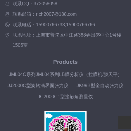
联系QQ：373058058
联系邮箱：rich2007@188.com
联系电话：15900766733,15900766766
联系地址：上海市普陀区中江路388弄国盛中心1号楼
1505室
Products
JML04C系列JML04系列LB膜分析仪（拉膜机/膜天平）
JJ2000C型旋转滴界面张力仪
JK99B型全自动张力仪
JC2000C1型接触角测量仪