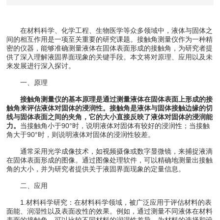
在材料科学、化学工程、生物医学等众多领域中，液体与固体之
间的相互作用是一项至关重要的研究课题。接触角测量仪作为一种精
密的仪器，能够准确测量液体在固体表面形成的接触角，为研究者提
供了深入理解液固界面现象的关键手段。本文将对原理、应用以及未
来发展进行深入探讨。
一、原理
接触角测量仪的基本原理是通过测量液体在固体表面上形成的接
触角来评估液体对固体的浸润性。接触角是液体与固体接触边缘的切
线与固体表面之间的夹角，它的大小直接反映了液体对固体的浸润能
力。
当接触角小于90°时，说明液体对固体有较好的浸润性；当接触
角大于90°时，则说明液体对固体的浸润性较差。
通常采用光学成像技术，如视频摄像或数字显微镜，来捕捉液滴
在固体表面形成的图像。通过图像处理软件，可以精确地测量出接触
角的大小，并为研究者提供关于液固界面现象的定量信息。
二、应用
1.材料科学研究：在材料科学领域，被广泛应用于评估材料的表
面能、润湿性以及表面改性的效果。例如，通过测量不同液体在材料
表面的接触角，可以比较不同材料的润湿性差异，为材料的选择和设