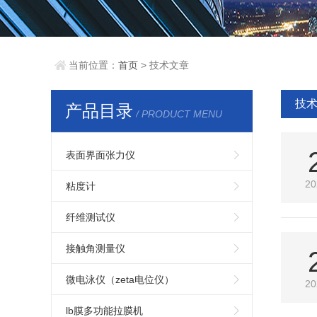
当前位置：
首页
> 技术文章
技
产品目录
/ PRODUCT MENU
表面界面张力仪
20
粘度计
纤维测试仪
接触角测量仪
微电泳仪（zeta电位仪）
20
lb膜多功能拉膜机