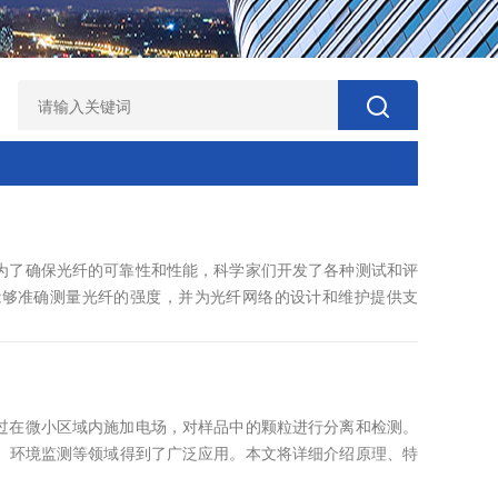
为了确保光纤的可靠性和性能，科学家们开发了各种测试和评
能够准确测量光纤的强度，并为光纤网络的设计和维护提供支
心力学特性的设备。它可以评估光纤在拉伸或压缩加载下的强
于评估光纤的结构完整性、耐久性和质量控制至关重要。工作原
力传感器组成，夹...
过在微小区域内施加电场，对样品中的颗粒进行分离和检测。
、环境监测等领域得到了广泛应用。本文将详细介绍原理、特
、原理微电泳仪的原理是基于电泳现象。当在溶液中施加电场