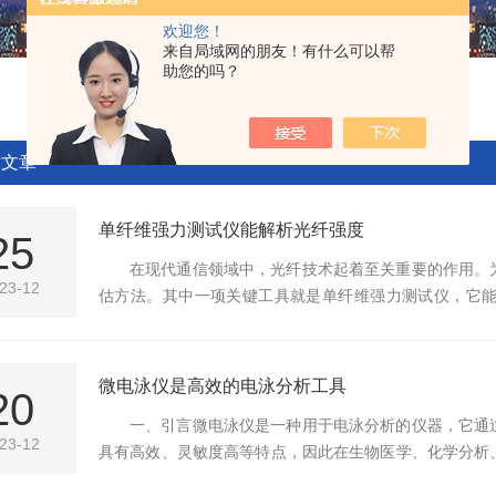
欢迎您！
来自局域网的朋友！有什么可以帮
助您的吗？
术文章
单纤维强力测试仪能解析光纤强度
25
在现代通信领域中，光纤技术起着至关重要的作用。
23-12
估方法。其中一项关键工具就是单纤维强力测试仪，它
持。单纤维强力测试仪是一种专门设计用于测量光纤中
度、断裂点以及应力-应变曲线等关键参数。这些数据对
理基于光纤的材料特性和物理行为。它通常由一个夹具和一个
微电泳仪是高效的电泳分析工具
20
一、引言微电泳仪是一种用于电泳分析的仪器，它通
23-12
具有高效、灵敏度高等特点，因此在生物医学、化学分析
点及应用，以期为相关领域的研究和实践提供参考。二