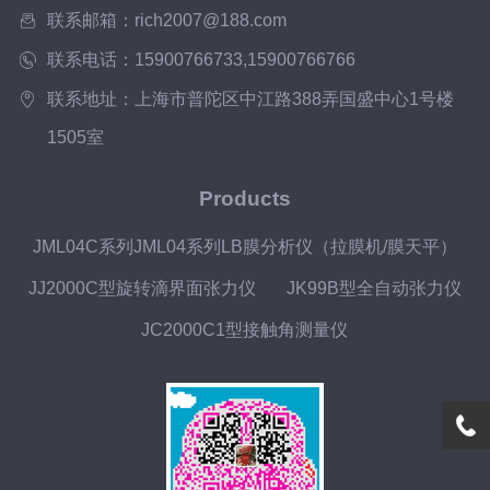
院接触角测量仪和粘度计培训中国石油大
联系邮箱：rich2007@188.com
学泡沫...
联系电话：15900766733,15900766766
联系地址：上海市普陀区中江路388弄国盛中心1号楼
1505室
Products
JML04C系列JML04系列LB膜分析仪（拉膜机/膜天平）
JJ2000C型旋转滴界面张力仪
JK99B型全自动张力仪
JC2000C1型接触角测量仪