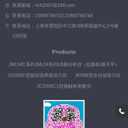
量各种液体对各种材料的接触角。该仪器
联系邮箱：rich2007@188.com
对石油、印染、医药...
联系电话：15900766733,15900766766
联系地址：上海市普陀区中江路388弄国盛中心1号楼
1505室
Products
JML04C系列JML04系列LB膜分析仪（拉膜机/膜天平）
JJ2000C型旋转滴界面张力仪
JK99B型全自动张力仪
JC2000C1型接触角测量仪