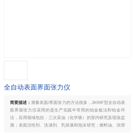
全自动表面界面张力仪
简要描述：
测量表面/界面张力的方法很多，JK99F型全自动表
面界面张力仪采用的是生产实践中常用的铂金板法和铂金环
法，应用领域包括：三次采油（化学驱）的室内研究及现场监
测；表面活性剂、洗涤剂、乳状液和泡沫研究；燃料油、润滑
剂、油漆、油墨及涂料研究；农药等方面研究等。