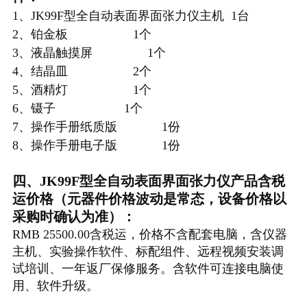
1、JK99F型
全自动表面界面张力仪
主机 1台
2、铂金板 1个
3、液晶触摸屏 1个
4、结晶皿 2个
5、酒精灯 1个
6、镊子 1个
7、操作手册纸质版 1份
8、操作手册电子版 1份
四、JK99F型
全自动表面界面张力仪
产品含税
运价格（元器件价格波动是常态，设备价格以
采购时确认为准）：
RMB 25500.00含税运，价格不含配套电脑，含仪器
主机、实验操作软件、标配组件、远程视频安装调
试培训、一年返厂保修服务。含软件可连接电脑使
用、软件升级。