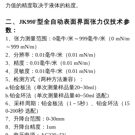
力值的精度取决于液体的粘度。
二、JK99F型
全自动表面界面张力仪
技术参
数：
1、张力测量范围：0毫牛/米～999毫牛/米（0 mN/m
～999 mN/m）
2、分辨率：0.01毫牛/米（0.01 mN/m）
3、精度：0.01毫牛/米（0.01 mN/m）
4、灵敏度：0.01毫牛/米（0.01 mN/m）
5、检测方式（两种方法兼容）：
a.铂金板法（单次测量样品量20~30ml）
b.铂金环法（单次测量样品量40~50ml 选配）
6、采样周期：铂金板法（1－5秒）、
铂金环法（15
0-200秒 选配）
7、升降台范围：0-30mm
8、升降台精度：1um
9、电压电源：AC220±5V