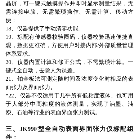
晶屏，可一键式触摸操作并即时显示测量结果，无
需连接电脑、无需繁琐操作、无需计算、移动方
便；
18、仪器提供了手动清零功能。
19、标配有传感器校验圈码，仪器校验迅速便捷直
观，数据更准确，方便用户对接内部/外部质量管理
体系要求。
20、仪器内置计算和修正公式，不需繁琐计算。一
键式全自动
，去除
人为误差。
21、铂金板法可测定随时间及浓度变化时相应的表
面张力及界面张力。
*22、仪器不仅适用于几乎所有低粘度液体、也可用
于大部分中高粘度的液体测量，实现了油墨、油
漆、石油等行业的表面界面张力测试。
三、JK99F型
全自动表面界面张力仪
标配组
件：