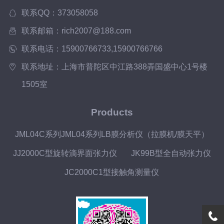
联系QQ：373058058
联系邮箱：rich2007@188.com
联系电话：15900766733,15900766766
联系地址：上海市普陀区中江路388弄国盛中心1号楼
1505室
Products
JML04C系列JML04系列LB膜分析仪（拉膜机/膜天平）
JJ2000C型旋转滴界面张力仪
JK99B型全自动张力仪
JC2000C1型接触角测量仪