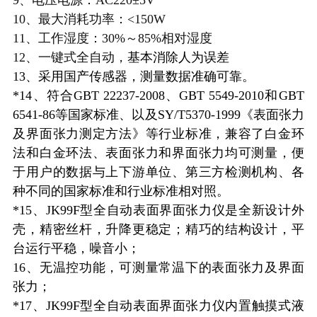
10、最大消耗功率：<150W
11、工作湿度：30%～85%相对湿度
12、一键式全自动，
基本
消除人为误差
13、采用国产传感器，测量数据准确可靠。
*14、符合GBT 22237-2008、GBT 5549-2010和GBT
6541-86等国家标准、以及SY/T5370-1999《表面张力
及界面张力测定方法》等行业标准，兼容了白金环
法和白金环法、表面张力和界面张力均可测量，便
于用户的数据与上下游单位、第三方检测机构、各
种不同的国家标准和行业标准相对照。
*15、JK99F型
全自动表面界面张力仪是全新设计外
壳，精密丝杆，升降更稳定；精巧的结构设计，平
台运行平稳，噪音小；
16、无温控功能，可测量常温下的表面张力及界面
张力；
*17、JK99F型全自动表面界面张力仪内
置触摸式液