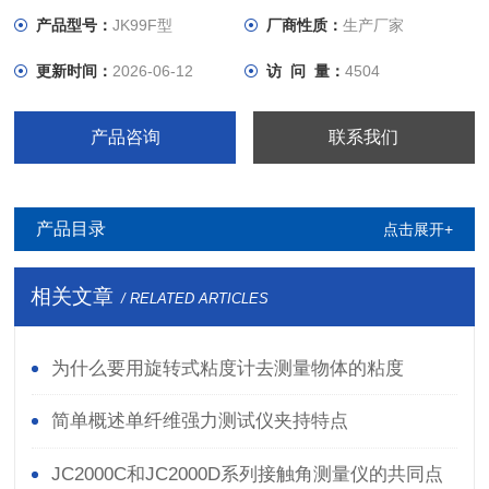
产品型号：
JK99F型
厂商性质：
生产厂家
更新时间：
2026-06-12
访 问 量：
4504
产品咨询
联系我们
产品目录
点击展开+
相关文章
/ RELATED ARTICLES
为什么要用旋转式粘度计去测量物体的粘度
简单概述单纤维强力测试仪夹持特点
JC2000C和JC2000D系列接触角测量仪的共同点