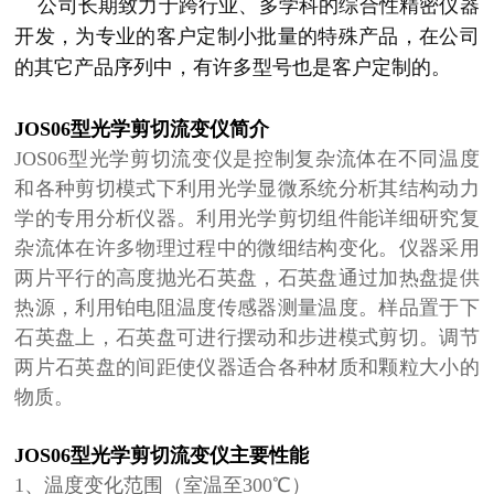
公司长期致力于跨行业、多学科的综合性精密仪器
开发，为专业的客户定制小批量的特殊产品，在公司
的其它产品序列中，有许多型号也是客户定制的。
JOS06型光学剪切流变仪
简介
JOS06型光学剪切流变仪是控制复杂流体在不同温度
和各种剪切模式下利用光学显微系统分析其结构动力
学的专用分析仪器。利用光学剪切组件能详细研究复
杂流体在许多物理过程中的微细结构变化。仪器采用
两片平行的高度抛光石英盘，石英盘通过加热盘提供
热源，利用铂电阻温度传感器测量温度。样品置于下
石英盘上，石英盘可进行摆动和步进模式剪切。调节
两片石英盘的间距使仪器适合各种材质和颗粒大小的
物质。
JOS06型光学剪切流变仪
主要性能
1、温度变化范围（室温至300℃）