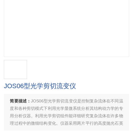
JOS06型光学剪切流变仪
简要描述：
JOS06型光学剪切流变仪是控制复杂流体在不同温
度和各种剪切模式下利用光学显微系统分析其结构动力学的专
用分析仪器。利用光学剪切组件能详细研究复杂流体在许多物
理过程中的微细结构变化。仪器采用两片平行的高度抛光石英
盘，石英盘通过加热盘提供热源，利用铂电阻温度传感器测量