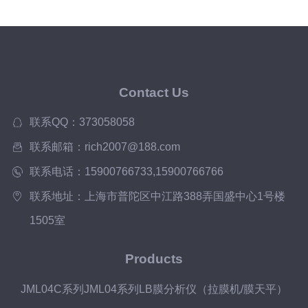
平）
Contact Us
联系QQ：373058058
联系邮箱：rich2007@188.com
联系电话：15900766733,15900766766
联系地址：上海市普陀区中江路388弄国盛中心1号楼
1505室
Products
JML04C系列JML04系列LB膜分析仪（拉膜机/膜天平）