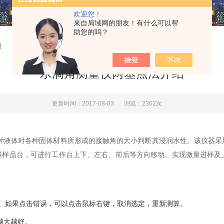
欢迎您！
来自局域网的朋友！有什么可以帮
助您的吗？
绍
水滴角测量仪两基点法介绍
更新时间：2017-08-03
浏览：2362次
种液体对各种固体材料所形成的接触角的大小判断其浸润水性。该仪器采
三维样品台，可进行工作台上下、左右、前后等方向移动。实现微量进样及
如果点击错误，可以点击鼠标右键，取消选定，重新测算。
越大越好。