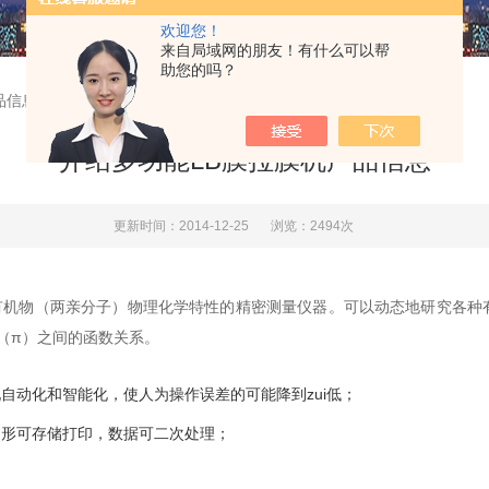
欢迎您！
来自局域网的朋友！有什么可以帮
助您的吗？
品信息
介绍多功能LB膜拉膜机产品信息
更新时间：2014-12-25
浏览：2494次
有机物（两亲分子）物理化学特性的精密测量仪器。可以动态地研究各种
力（π）之间的函数关系。
自动化和智能化，使人为操作误差的可能降到zui低；
图形可存储打印，数据可二次处理；