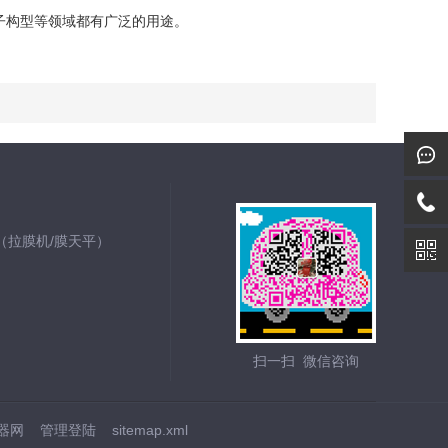
子构型等领域都有广泛的用途。
仪（拉膜机/膜天平）
扫一扫 微信咨询
器网
管理登陆
sitemap.xml