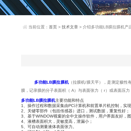
当前位置：
首页
>
技术文章
> 介绍多功能LB膜拉膜机产
多功能LB膜拉膜机
（拉膜机/膜天平），是测定极性
膜，记录膜的分子表面积（ A）与表面张力（ r）或表面压
多功能LB膜拉膜机
主要功能和特点
1、操作过程和数据采集由PC计算机和前置单片机控制，实现
2、关键零部件（包括传感器）进口，测试数据，重复性好；
3、基于WINDOW视窗的全中文操作软件，用户界面友好，
4、液槽表面积大，灵敏度高，泄漏小；
5、可自动测量液体表面张力。