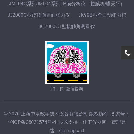
JML04C系列JML04系列LB膜分析仪（拉膜机/膜天平）
JJ2000C型旋转滴界面张力仪
JK99B型全自动张力仪
JC2000C1型接触角测量仪
扫一扫 微信咨询
© 2026 上海中晨数字技术设备有限公司 版权所有
备案号：
沪ICP备06031574号-4
技术支持：
化工仪器网
管理登
陆
sitemap.xml