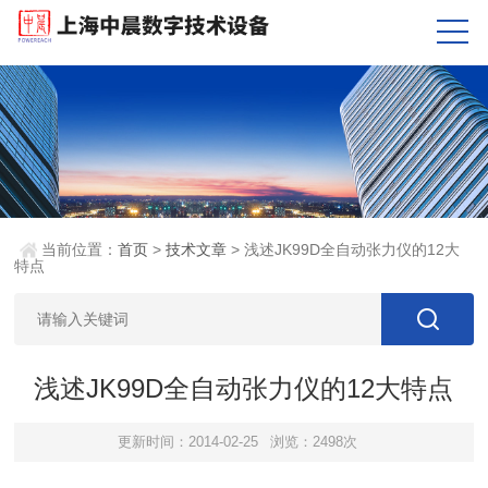
当前位置：
首页
>
技术文章
> 浅述JK99D全自动张力仪的12大
特点
浅述JK99D全自动张力仪的12大特点
更新时间：2014-02-25
浏览：2498次