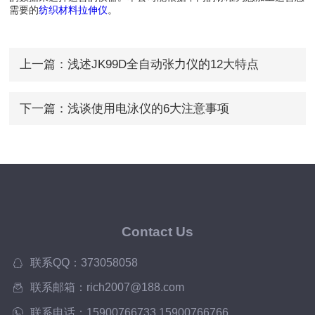
需要的
纺织材料拉伸仪
。
上一篇：
浅述JK99D全自动张力仪的12大特点
下一篇：
浅谈使用电泳仪的6大注意事项
Contact Us
联系QQ：373058058
联系邮箱：rich2007@188.com
联系电话：15900766733,15900766766