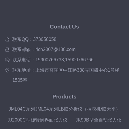
Contact Us
联系QQ：373058058
联系邮箱：rich2007@188.com
联系电话：15900766733,15900766766
联系地址：上海市普陀区中江路388弄国盛中心1号楼
1505室
Products
JML04C系列JML04系列LB膜分析仪（拉膜机/膜天平）
JJ2000C型旋转滴界面张力仪
JK99B型全自动张力仪