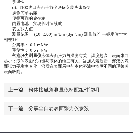
灵活性
sita t100进口表面张力仪设备安装快速简便
操作简单易懂
便携可靠的储存箱
内置电池，实现长时间续航
表面张力值
测量范围： (10...100) mN/m (dyn/cm) 测量偏差 与标度值***大
相差1%
分辨率： 0.1 mN/m
重复性： 0.5 mN/m
气泡张力测量仪
液体表面张力与温度有关，温度越高，表面张力
越小；液体表面张力也与液体的纯度有关。当加入溶质后，溶液的表
面张力要发生变化，溶质在表面层中与本体溶液中浓度不同的现象叫
表面吸附。
上一篇：
粉体接触角测量仪标配组件说明
下一篇：
分享全自动表面张力仪参数