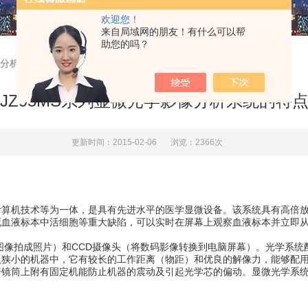
欢迎您！
来自局域网的朋友！有什么可以帮
助您的吗？
影像分析系统的特点
JZ95MS系列显微光学影像分析系统的特
更新时间：2015-02-06
浏览：2366次
机技术等为一体，是具有先进水平的医学显微设备。该系统具有高倍放
血液标本中活细胞等重大缺陷，可以实时在屏幕上观察血液标本并立即从
图像拍成照片）和CCD摄像头（将数码影像转换到电脑屏幕）。光学系统
及狭小的机器中，它有较长的工作距离（物距）和优良的解像力，能够配
倍镜筒上附有固定机能防止机器的震动及引起光学芯的偏动。显微光学系