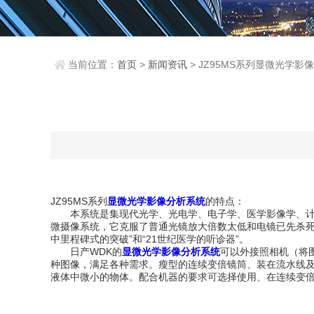
当前位置：
首页
>
新闻资讯
> JZ95MS系列显微光学
JZ95MS系列
显微光学影像分析系统
的特点：
本系统是集现代光学、光电学、电子学、医学影像学、计算
微摄像系统，它克服了普通光镜放大倍数太低和电镜已先杀死
中里程碑式的突破”和“21世纪医学的听诊器”。
日产WDK的
显微光学影像分析系统
可以外接照相机（将
种图像，满足各种需求。瘦型的连续变倍镜筒、装在流水线
液体中微小的物体。配合机器的要求可选择使用、在连续变