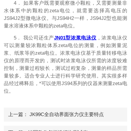
4． 如果客户既需要观察微小颗粒，又需要测量非
水体系中的颗粒的zeta电位，就需要选择高电压的
JS94J2型微电泳仪。与JS94H2一样，JS94J2型也能测
量水溶液体系中颗粒的zeta电位。
5． 我公司还生产
JN01型浓浆电泳仪
，浓浆电泳仪
可以测量较浓颗粒体系zeta电位的测量，例如测量泥
浆、纸浆等的zeta电位。浓浆电泳仪基于质量转移电泳
仪的原理而开发的，测试时浓浆电泳仪所需的浓度较难
控制，测量过程较长，测试过程复杂，测量的样品所需
量较多。适合专业人士进行科学研究使用。其实很多样
品经过稀释后，*可以使用JS94系列的仪器来测量zeta电
位。
上一篇：
JK99C全自动界面张力仪主要特点