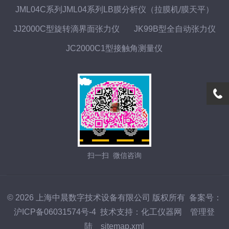
JML04C系列JML04系列LB膜分析仪（拉膜机/膜天平）
JJ2000C型旋转滴界面张力仪
JK99B型全自动张力仪
JC2000C1型接触角测量仪
扫一扫 微信咨询
© 2026 上海中晨数字技术设备有限公司 版权所有
备案号：
沪ICP备06031574号-4
技术支持：
化工仪器网
管理登
陆
sitemap.xml