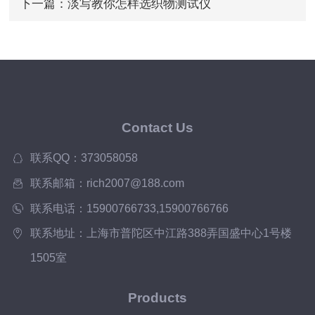
下一篇：
淡写教你怎样选织物测试仪
Contact Us
联系QQ：373058058
联系邮箱：rich2007@188.com
联系电话：15900766733,15900766766
联系地址：上海市普陀区中江路388弄国盛中心1号楼
1505室
Products