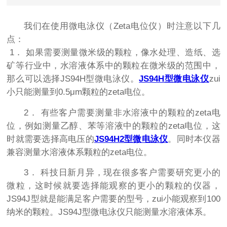
我们在使用微电泳仪（Zeta电位仪）时注意以下几
点：
1． 如果需要测量微米级的颗粒，像水处理、造纸、选
矿等行业中，水溶液体系中的颗粒在微米级的范围中，
那么可以选择JS94H型微电泳仪。
JS94H型微电泳仪
zui
小只能测量到0.5μm颗粒的zeta电位。
2． 有些客户需要测量非水溶液中的颗粒的zeta电
位，例如测量乙醇、苯等溶液中的颗粒的zeta电位，这
时就需要选择高电压的
JS94H2型微电泳仪
。同时本仪器
兼容测量水溶液体系颗粒的zeta电位。
3． 科技日新月异，现在很多客户需要研究更小的
微粒，这时候就要选择能观察的更小的颗粒的仪器，
JS94J型就是能满足客户需要的型号，zui小能观察到100
纳米的颗粒。JS94J型微电泳仪只能测量水溶液体系。