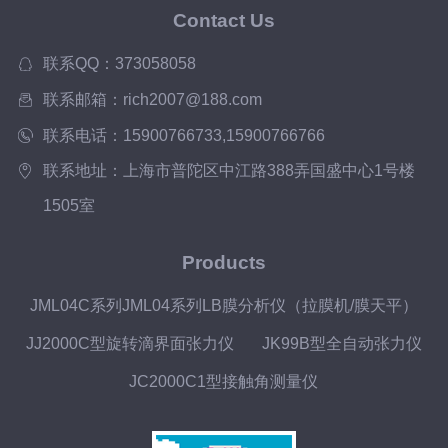
Contact Us
联系QQ：373058058
联系邮箱：rich2007@188.com
联系电话：15900766733,15900766766
联系地址：上海市普陀区中江路388弄国盛中心1号楼
1505室
Products
JML04C系列JML04系列LB膜分析仪（拉膜机/膜天平）
JJ2000C型旋转滴界面张力仪
JK99B型全自动张力仪
JC2000C1型接触角测量仪