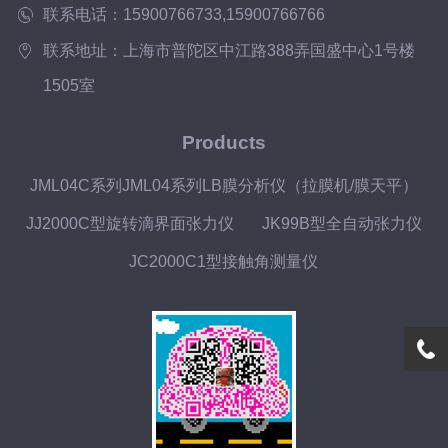
联系电话：15900766733,15900766766
联系地址：上海市普陀区中江路388弄国盛中心1号楼
1505室
Products
JML04C系列JML04系列LB膜分析仪（拉膜机/膜天平）
JJ2000C型旋转滴界面张力仪
JK99B型全自动张力仪
JC2000C1型接触角测量仪