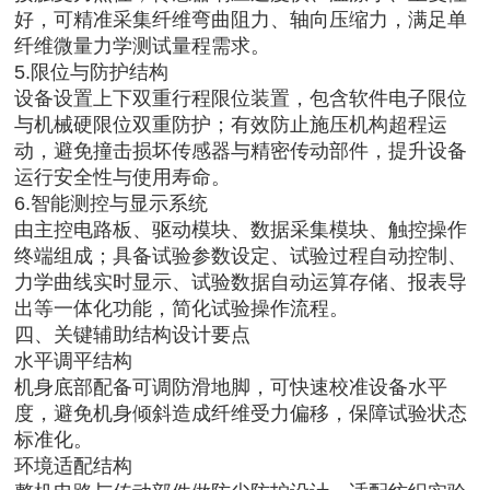
好，可精准采集纤维弯曲阻力、轴向压缩力，满足单
纤维微量力学测试量程需求。
5.限位与防护结构
设备设置上下双重行程限位装置，包含软件电子限位
与机械硬限位双重防护；有效防止施压机构超程运
动，避免撞击损坏传感器与精密传动部件，提升设备
运行安全性与使用寿命。
6.智能测控与显示系统
由主控电路板、驱动模块、数据采集模块、触控操作
终端组成；具备试验参数设定、试验过程自动控制、
力学曲线实时显示、试验数据自动运算存储、报表导
出等一体化功能，简化试验操作流程。
四、关键辅助结构设计要点
水平调平结构
机身底部配备可调防滑地脚，可快速校准设备水平
度，避免机身倾斜造成纤维受力偏移，保障试验状态
标准化。
环境适配结构