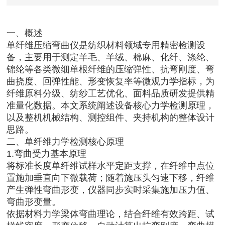
一、概述
单纤维压缩弯曲仪是纺织材料领域专用精密检测设
备，主要用于测定羊毛、羊绒、棉麻、化纤、涤纶、
锦纶等各类微细单根纤维的压缩弹性、抗弯刚度、弯
曲挠度、回弹性能、形变恢复率等微观力学指标，为
纤维原料分级、纺纱工艺优化、面料品质研发提供精
准量化数据。本文系统阐述设备核心力学检测原理，
以及整机机械结构、测控组件、夹持机构的整体设计
思路。
二、单纤维力学检测核心原理
1.弯曲受力基本原理
将标准长度单纤维试样水平定距支撑，在纤维中点位
置施加垂直向下微载荷；随着施压头匀速下移，纤维
产生弹性弯曲形变，仪器同步实时采集施加压力值、
弯曲形变量。
依据材料力学梁体弯曲理论，结合纤维有效跨距、试