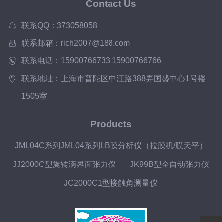
Contact Us
联系QQ：373058058
联系邮箱：rich2007@188.com
联系电话：15900766733,15900766766
联系地址：上海市普陀区中江路388弄国盛中心1号楼
1505室
Products
JML04C系列JML04系列LB膜分析仪（拉膜机/膜天平）
JJ2000C型旋转滴界面张力仪
JK99B型全自动张力仪
JC2000C1型接触角测量仪