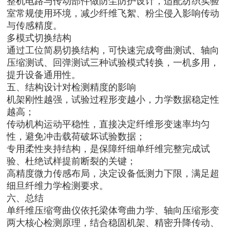
整机电路与传动部件做防尘防护设计，适配纺织实验
室常规使用环境，减少纤维飞絮、粉尘侵入影响传动
与传感精度。
多模式切换结构
通过工位简易切换结构，可快速完成弯曲测试、轴向
压缩测试、回弹测试三种试验模式转换，一机多用，
提升设备通用性。
五、结构设计对检测精度的影响
机架刚性越强，试验过程形变越小，力学数据稳定性
越高；
传动机构运动平稳性，直接决定纤维形变速率均匀
性，避免冲击载荷破坏试验数据；
专用柔性夹持结构，是保障纤细单纤维完整完成试
验、杜绝试样提前断裂的关键；
高精度微力传感布局，决定设备低测力下限，满足超
细旦纤维力学检测要求。
六、总结
单纤维压缩弯曲仪依托梁体弯曲力学、轴向压缩形变
两大核心检测原理，结合稳固机架、精密升降传动、