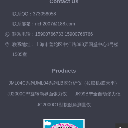
Contact Us
联系QQ：373058058
联系邮箱：rich2007@188.com
联系电话：15900766733,15900766766
联系地址：上海市普陀区中江路388弄国盛中心1号楼
1505室
Products
JML04C系列JML04系列LB膜分析仪（拉膜机/膜天平）
JJ2000C型旋转滴界面张力仪
JK99B型全自动张力仪
JC2000C1型接触角测量仪