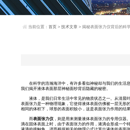
当前位置：
首页
>
技术文章
> 揭秘表面张力仪背后的科
在科学的浩瀚海洋中，有许多看似神秘却与我们的生活息息
我们揭开液体表面那层神秘面纱背后隐藏的秘密。
液体，是我们日常生活中常见的物质状态之一。从清晨叶片
表面张力是一种物理现象，它使得液体表面仿佛被一层无形的
相同的体积下，球形的表面积较小，这是表面张力作用的结
而
表面张力仪
，则是用来测量液体表面张力的专用仪器
滴在固体表面上时，由于表面张力的作用，液滴会形成一个
液滴的接触角，进而根据相关的物理公式计算出液体的表面