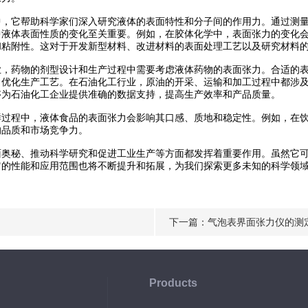
它帮助科学家们深入研究液体的表面特性和分子间的作用力。通过测量
中液体表面性质的变化至关重要。例如，在胶体化学中，表面张力的变化
和粘附性。这对于开发新型材料、改进材料的表面处理工艺以及研究材料
药物的剂型设计和生产过程中需要考虑液体药物的表面张力。合适的表
，优化生产工艺。在石油化工行业，原油的开采、运输和加工过程中都涉
够为石油化工企业提供准确的数据支持，提高生产效率和产品质量。
程中，液体食品的表面张力会影响其口感、质地和稳定性。例如，在饮
的品质和市场竞争力。
秘、推动科学研究和促进工业生产等方面都发挥着重要作用。虽然它可
它的性能和应用范围也将不断提升和拓展，为我们探索更多未知的科学领
下一篇：
气泡表界面张力仪的测
Products