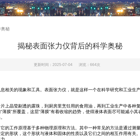
学奥秘
揭秘表面张力仪背后的科学奥秘
更新时间：2025-07-04
浏览：664次
相关的现象和工具。表面张力仪，就是这样一个在科学研究和工业生产
上晶莹剔透的露珠，到厨房里烹饪用的食用油，再到工业生产中各种复
“薄膜”所覆盖，这层“薄膜”有着收缩的趋势，使得液体表面尽可能减小
果。
。它的工作原理基于多种物理原理和方法。其中一种常见的方法是通过测
特定的形状，这个形状与液体和固体的性质以及它们之间的相互作用有关
张力。