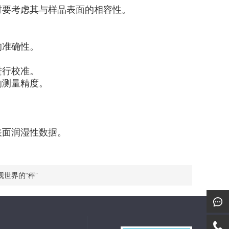
时要考虑其与样品表面的相容性。
的准确性。
进行校准。
响测量精度。
表面润湿性数据。
世界的“秤”