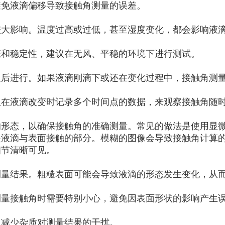
避免液滴偏移导致接触角测量的误差。
较大影响。温度过高或过低，甚至湿度变化，都会影响液
态和稳定性，建议在无风、平稳的环境下进行测试。
定后进行。如果液滴刚滴下或还在变化过程中，接触角测
议在液滴改变时记录多个时间点的数据，来观察接触角随
的形态，以确保接触角的准确测量。常见的做法是使用显
是液滴与表面接触的部分。模糊的图像会导致接触角计算
细节清晰可见。
测量结果。粗糙表面可能会导致液滴的形态发生变化，从
测量接触角时需要特别小心，避免因表面形状的影响产生
以减少杂质对测量结果的干扰。