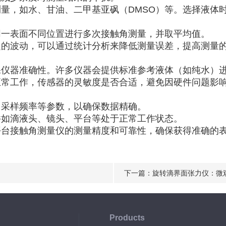
量，如水、甘油、二甲基亚砜（DMSO）等。选择液体
同一表面不同位置进行多次接触角测量，并取平均值。
定的波动，可以通过统计分析来降低测量误差，提高测量
保仪器准确性。许多仪器会提供标准参考液体（如纯水）
正常工作，传感器的灵敏度是否合适，避免因硬件问题影
、采样频率等参数，以确保数据精确。
件如滴液头、镜头、平台等处于正常工作状态。
平台接触角测量仪的测量精度和可靠性，确保获得准确的
下一篇：
旋转滴界面张力仪：微观
Products