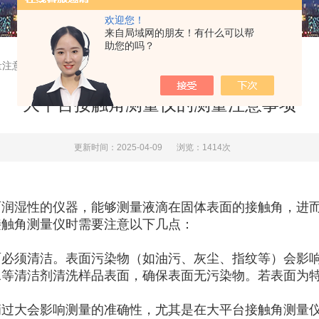
欢迎您！
来自局域网的朋友！有什么可以帮
助您的吗？
量注意事项
大平台接触角测量仪的测量注意事项
更新时间：2025-04-09
浏览：1414次
面润湿性的仪器，能够测量液滴在固体表面的接触角，进
接触角测量仪时需要注意以下几点：
面必须清洁。表面污染物（如油污、灰尘、指纹等）会影
水等清洁剂清洗样品表面，确保表面无污染物。若表面为
滴过大会影响测量的准确性，尤其是在大平台接触角测量