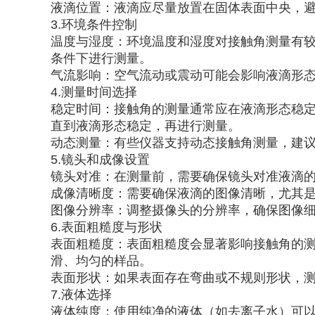
液滴位置：液滴应尽量放置在固体表面中央，
3.环境条件控制
温度与湿度：环境温度和湿度对接触角测量有
条件下进行测量。
气流影响：空气流动或震动可能会影响液滴形
4.测量时间选择
稳定时间：接触角的测量通常应在液滴形态稳
直到液滴形态稳定，再进行测量。
动态测量：有些仪器支持动态接触角测量，建
5.镜头和成像设置
镜头对准：在测量前，需要确保镜头对准液滴
成像清晰度：需要确保液滴的图像清晰，尤其
图像分辨率：调整摄像头的分辨率，确保图像
6.表面粗糙度与形状
表面粗糙度：表面粗糙度会显著影响接触角的
滑、均匀的样品。
表面形状：如果表面存在弯曲或不规则形状，
7.液体选择
液体纯度：使用纯净的液体（如去离子水）可