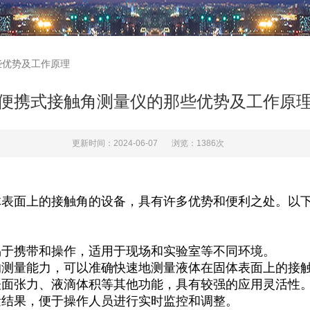
些优势及工作原理
便携式接触角测量仪的那些优势及工作原
更新时间：2024-06-07
浏览：1386次
体表面上的接触角的设备，具有许多优势和便利之处。以
易于携带和操作，适用于现场和实验室等不同环境。
的测量能力，可以准确快速地测量液体在固体表面上的接
表面张力、液滴体积等其他功能，具有较强的应用灵活性
量结果，便于操作人员进行实时监控和调整。