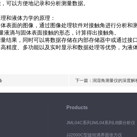
能，可以方便地记录和分析测量数据。
处理和液体力学的原理：
固体表面的图像，通过图像处理软件对接触角进行分析和
原理，测量液滴与固体表面接触的形态，计算得出接触角。
测量结果，同时可以将数据存储在内部存储器中或通过接
、高精度、多功能以及实时显示和数据处理等优势，为液
备
下一篇：
润湿角测量仪的深度解
Products
JML04C系列JML04系列LB膜分析
JJ2000C型旋转滴界面张力仪