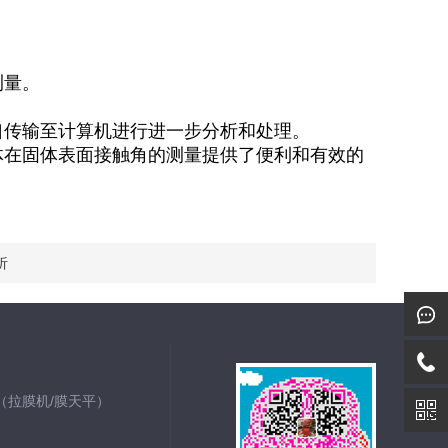
测量。
口传输至计算机进行进一步分析和处理。
体在固体表面接触角的测量提供了便利和有效的
析
仪（拉膜机/膜天平）