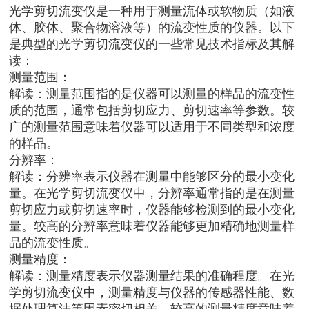
光学剪切流变仪是一种用于测量流体或软物质（如液
体、胶体、聚合物溶液等）的流变性质的仪器。以下
是典型的光学剪切流变仪的一些常见技术指标及其解
读：
测量范围：
解读：测量范围指的是仪器可以测量的样品的流变性
质的范围，通常包括剪切应力、剪切速率等参数。较
广的测量范围意味着仪器可以适用于不同类型和浓度
的样品。
分辨率：
解读：分辨率表示仪器在测量中能够区分的最小变化
量。在光学剪切流变仪中，分辨率通常指的是在测量
剪切应力或剪切速率时，仪器能够检测到的最小变化
量。较高的分辨率意味着仪器能够更加精确地测量样
品的流变性质。
测量精度：
解读：测量精度表示仪器测量结果的准确程度。在光
学剪切流变仪中，测量精度与仪器的传感器性能、数
据处理算法等因素密切相关。较高的测量精度意味着