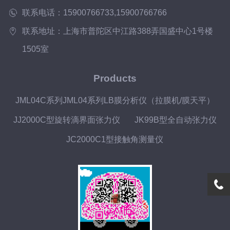
联系电话：15900766733,15900766766
联系地址：上海市普陀区中江路388弄国盛中心1号楼
1505室
Products
JML04C系列JML04系列LB膜分析仪（拉膜机/膜天平）
JJ2000C型旋转滴界面张力仪
JK99B型全自动张力仪
JC2000C1型接触角测量仪