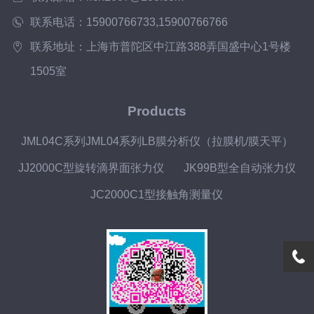
联系电话：15900766733,15900766766
联系地址：上海市普陀区中江路388弄国盛中心1号楼
1505室
Products
JML04C系列JML04系列LB膜分析仪（拉膜机/膜天平）
JJ2000C型旋转滴界面张力仪
JK99B型全自动张力仪
JC2000C1型接触角测量仪