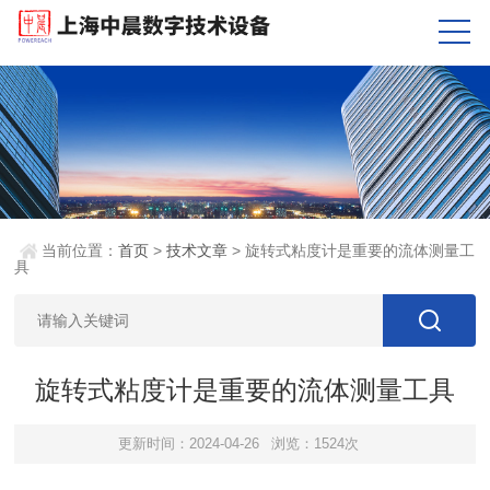
当前位置：
首页
>
技术文章
> 旋转式粘度计是重要的流体测量工
具
旋转式粘度计是重要的流体测量工具
更新时间：2024-04-26
浏览：1524次