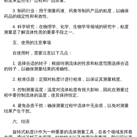
粘度来监控生产过程和产品质量。
3. 制药行业：用于测量药液、药膏等制药产品的粘度，以确保
药品的稳定性和有效性。
4. 科学研究：在物理学、化学、生物学等领域的研究中，粘度
测量是了解流体性质的重要手段之一。
五、使用的注意事项
在使用时，需要注意以下几点：
1. 选择合适的转子：根据待测流体的性质和粘度范围选择合适
的转子，以确保测量结果的准确性。
2. 校准仪器：定期对粘度计进行校准，以保证其测量精度。
3. 控制测量温度：温度对流体粘度有很大影响，因此在测量过
程中要控制流体的温度，使其保持恒定。
4. 避免杂质干扰：确保测量过程中流体中无杂质，以免对测量
结果产生干扰。
六、结语
旋转式粘度计作为一种重要的流体测量工具，在各个领域发挥着