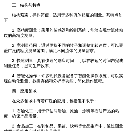
三、结构与特点
结构紧凑，操作简便，适用于多种流体粘度的测量。其特点如
下：
1. 高精度测量：采用的传感器和控制系统，能够实现对流体粘
度的高精度测量。
2. 宽测量范围：通过更换不同的转子和调整旋转速度，可以覆
盖广泛的粘度测量范围，满足不同流体的测量需求。
3. 快速测量：具有快速的响应时间，可以在较短的时间内完成
测量任务，提高生产效率。
4. 智能化操作：许多现代设备配备了智能化操作系统，可以实
现自动化测量、数据存储和分析等功能，简化操作流程。
四、应用领域
在众多领域中有着广泛的应用，包括但不限于：
1. 石油化工：用于评估润滑油、原油、涂料等石油产品的粘
度，确保产品质量。
2. 食品加工：在乳制品、果酱、饮料等食品生产中，通过测量