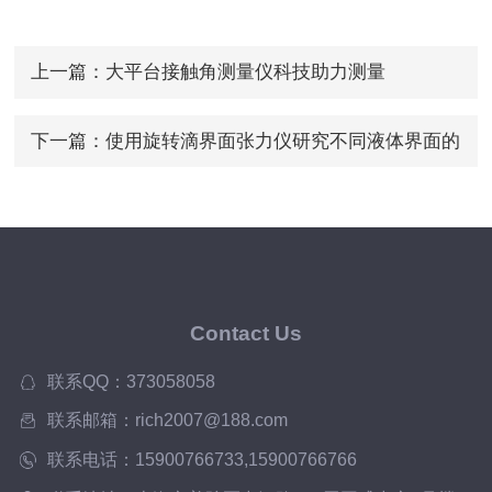
上一篇：
大平台接触角测量仪科技助力测量
下一篇：
使用旋转滴界面张力仪研究不同液体界面的
张力特性
Contact Us
联系QQ：373058058
联系邮箱：rich2007@188.com
联系电话：15900766733,15900766766