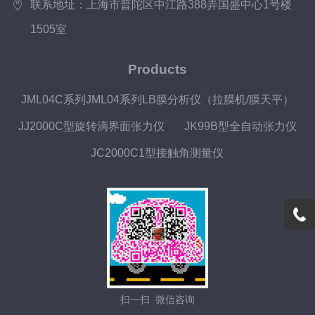
联系地址：上海市普陀区中江路388弄国盛中心1号楼
1505室
Products
JML04C系列JML04系列LB膜分析仪（拉膜机/膜天平）
JJ2000C型旋转滴界面张力仪
JK99B型全自动张力仪
JC2000C1型接触角测量仪
扫一扫 微信咨询