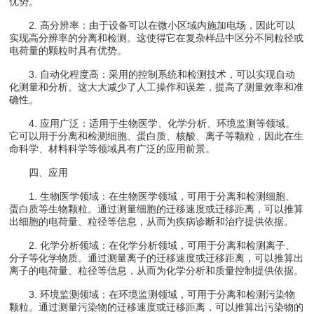
优势。
2. 高分辨率：由于设备可以在微小区域内施加电场，因此可以
实现高分辨率的分离和检测。这使得它在复杂样品中区分不同粒径或
电荷量的颗粒时具有优势。
3. 自动化程度高：采用的控制系统和检测技术，可以实现自动
化测量和分析。这大大减少了人工操作和误差，提高了测量效率和准
确性。
4. 应用广泛：适用于生物医学、化学分析、环境监测等领域。
它可以用于分离和检测细胞、蛋白质、核酸、离子等颗粒，因此在生
命科学、材料科学等领域具有广泛的应用前景。
四、应用
1. 生物医学领域：在生物医学领域，可用于分离和检测细胞、
蛋白质等生物颗粒。通过测量细胞的迁移速度或迁移距离，可以推算
出细胞的电荷量、粒径等信息，从而为疾病诊断和治疗提供依据。
2. 化学分析领域：在化学分析领域，可用于分离和检测离子、
分子等化学物质。通过测量离子的迁移速度或迁移距离，可以推算出
离子的电荷量、粒径等信息，从而为化学分析和质量控制提供依据。
3. 环境监测领域：在环境监测领域，可用于分离和检测污染物
颗粒。通过测量污染物的迁移速度或迁移距离，可以推算出污染物的