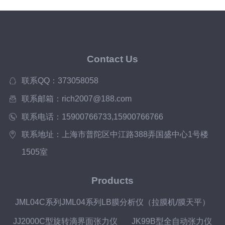
Contact Us
联系QQ：373058058
联系邮箱：rich2007@188.com
联系电话：15900766733,15900766766
联系地址：上海市普陀区中江路388弄国盛中心1号楼
1505室
Products
JML04C系列JML04系列LB膜分析仪（拉膜机/膜天平）
JJ2000C型旋转滴界面张力仪
JK99B型全自动张力仪