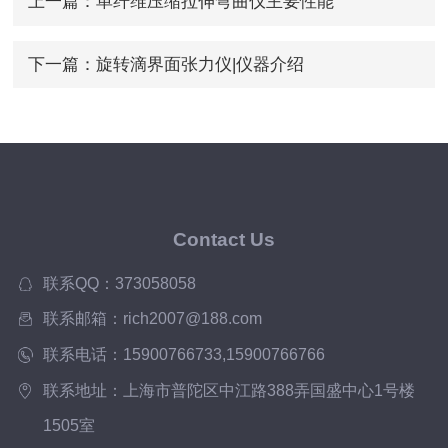
上一篇：
单纤维压缩拉伸弯曲仪主要性能
下一篇：
旋转滴界面张力仪|仪器介绍
Contact Us
联系QQ：373058058
联系邮箱：rich2007@188.com
联系电话：15900766733,15900766766
联系地址：上海市普陀区中江路388弄国盛中心1号楼
1505室