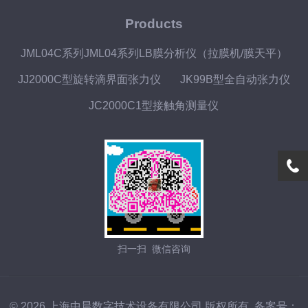
Products
JML04C系列JML04系列LB膜分析仪（拉膜机/膜天平）
JJ2000C型旋转滴界面张力仪
JK99B型全自动张力仪
JC2000C1型接触角测量仪
扫一扫 微信咨询
© 2026 上海中晨数字技术设备有限公司 版权所有
备案号：