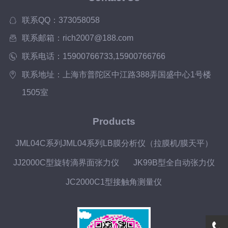
联系QQ：373058058
联系邮箱：rich2007@188.com
联系电话：15900766733,15900766766
联系地址：上海市普陀区中江路388弄国盛中心1号楼
1505室
Products
JML04C系列JML04系列LB膜分析仪（拉膜机/膜天平）
JJ2000C型旋转滴界面张力仪
JK99B型全自动张力仪
JC2000C1型接触角测量仪