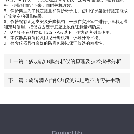
杆，使指针固定下来，同时关机读数。
5、保护架是为了稳定测量和保护转子用。使用保护架进行测定能取
得较稳定的测量结果。
6、仪器配有固定支架及升降机构，一般在实验室中进行小量和定温
测定时使用。把仪器固定于底座上以保证测量精确度。
7、0号转子在粘度低于20m·Pas以下，作为参考测量使用。
8、本仪器具有齿轮及阻尼升降机构，仪器升降平稳。
9、整套仪器具有良好的防震包装以保证仪器的精密性。
上一篇：
多功能LB膜分析仪的原理及技术指标分析
下一篇：
旋转滴界面张力仪测试过程不再需要手动
Contact Us