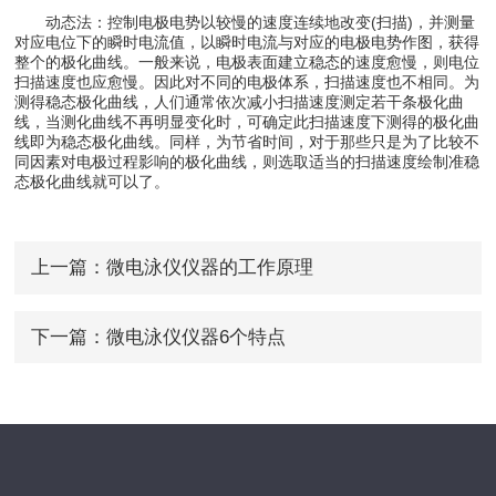
动态法：控制电极电势以较慢的速度连续地改变(扫描)，并测量
对应电位下的瞬时电流值，以瞬时电流与对应的电极电势作图，获得
整个的极化曲线。一般来说，电极表面建立稳态的速度愈慢，则电位
扫描速度也应愈慢。因此对不同的电极体系，扫描速度也不相同。为
测得稳态极化曲线，人们通常依次减小扫描速度测定若干条极化曲
线，当测化曲线不再明显变化时，可确定此扫描速度下测得的极化曲
线即为稳态极化曲线。同样，为节省时间，对于那些只是为了比较不
同因素对电极过程影响的极化曲线，则选取适当的扫描速度绘制准稳
态极化曲线就可以了。
上一篇：
微电泳仪仪器的工作原理
下一篇：
微电泳仪仪器6个特点