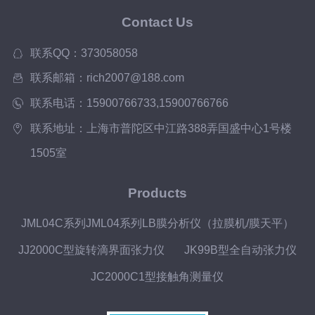
Contact Us
联系QQ：373058058
联系邮箱：rich2007@188.com
联系电话：15900766733,15900766766
联系地址：上海市普陀区中江路388弄国盛中心1号楼
1505室
Products
JML04C系列JML04系列LB膜分析仪（拉膜机/膜天平）
JJ2000C型旋转滴界面张力仪
JK99B型全自动张力仪
JC2000C1型接触角测量仪