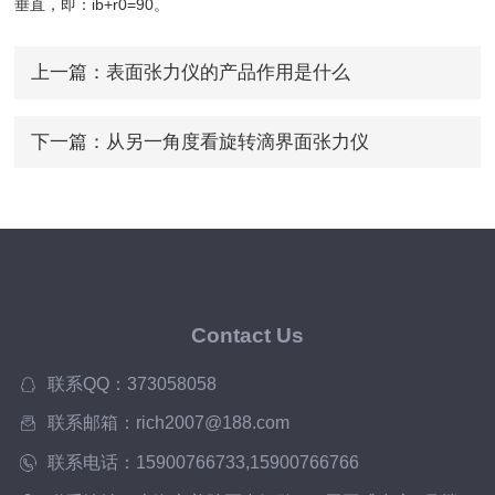
垂直，即：ib+r0=90。
上一篇：
表面张力仪的产品作用是什么
下一篇：
从另一角度看旋转滴界面张力仪
Contact Us
联系QQ：373058058
联系邮箱：rich2007@188.com
联系电话：15900766733,15900766766