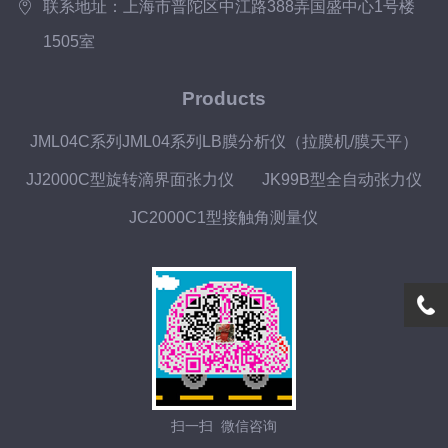
联系地址：上海市普陀区中江路388弄国盛中心1号楼
1505室
Products
JML04C系列JML04系列LB膜分析仪（拉膜机/膜天平）
JJ2000C型旋转滴界面张力仪
JK99B型全自动张力仪
JC2000C1型接触角测量仪
扫一扫 微信咨询