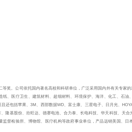
步二等奖。公司依托国内著名高校和科研单位，广泛采用国内外有关专家的
造纸、医疗卫生、建筑材料、超细材料、环境保护、海洋、化工、石油
且还包括苹果、3M、西部数据WD、富士康、三星电子、日月光、HOY
、隆基股份、欣旺达、德赛电池、合力泰、长电科技、华天科技、天合光能
量监督检验所、博物馆、医疗机构等政府事业单位，产品远销美国、日