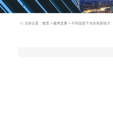
当前位置：
首页
>
技术文章
> 不同温度下水的表面张力