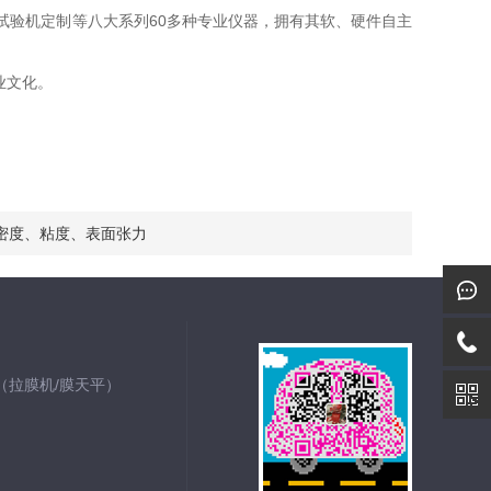
试验机定制等八大系列60多种专业仪器，拥有其软、硬件自主
业文化。
密度、粘度、表面张力
仪（拉膜机/膜天平）