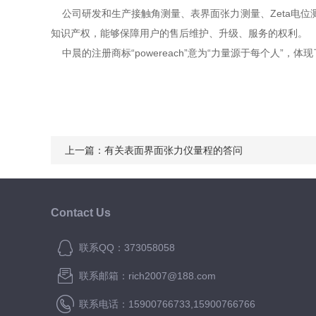
公司研发和生产接触角测量、表界面张力测量、Zeta电位
知识产权，能够保障用户的售后维护、升级、服务的权利。
中晨的注册商标“powereach”意为“力量源于每个人”
上一篇：
有关表面界面张力仪量程的答问
Contact Us
联系QQ：373058058
联系邮箱：rich2007@188.com
联系电话：15900766733,15900766766