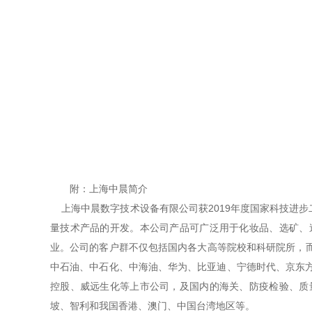
附：上海中晨简介
上海中晨数字技术设备有限公司获2019年度国家科技进
量技术产品的开发。本公司产品可广泛用于化妆品、选矿、
业。公司的客户群不仅包括国内各大高等院校和科研院所，而
中石油、中石化、中海油、华为、比亚迪、宁德时代、京东方
控股、威远生化等上市公司，及国内的海关、防疫检验、质
坡、智利和我国香港、澳门、中国台湾地区等。