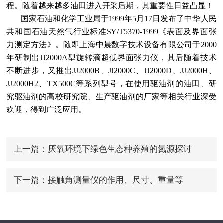
程。随着越来越多油田进入开采后期，其重要性日益凸显！
国家石油和化学工业局于1999年5月17日发布了中华人民
共和国石油天然气行业标准SY/T5370-1999《表面及界面张
力测定方法》。随即上海中晨数字技术设备有限公司于2000
年研制出JJ2000A型旋转滴超低界面张力仪，其后随着技术
不断进步，又推出JJ2000B、JJ2000C、JJ2000D、JJ2000H、
JJ2000H2、TX500C等系列型号，在使用驱油剂的油田、研
究驱油剂的高校研究院、生产驱油剂的厂家等相关行业深受
欢迎，得到广泛应用。
上一篇：
厌氧环境下绿色生态种养殖的氮源探讨
下一篇：
接触角测量仪的作用、尺寸、重量等