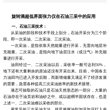
旋转滴超低界面张力仪在石油三采中的应用
一、石油三采技术：
从采油的阶段和技术手段上划分，石油开采分为三个阶
段。即一次采油、二次采油、三次采油。
一次采油，是指依靠天然能量进行开采，无需向地层补
充能量。二次采油，是指向地下油层注水（或注气）补充能
量进行开采。
油田经过一、二次采油以后，采收率一般可达到50%，
地下还有大量剩余的原油还没有开采出来。目前，中国各主
力油田均已进入开发后期，而新增储量又满足不了经济发展
的需要，急需各种提高三次采油效率的新技术接替。
液态可抽取的石油只是石油天然形态的一部分，大量的
石油存在于油页岩和油砂之中、或以超稠半固状存在，也是
上述一、二次采油难以采收的部分。
最常见的三次采油方法，就是将驱油剂加温加压打入井