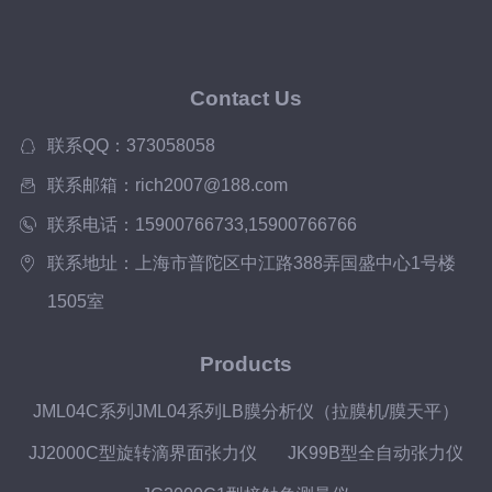
Contact Us
联系QQ：373058058
联系邮箱：rich2007@188.com
联系电话：15900766733,15900766766
联系地址：上海市普陀区中江路388弄国盛中心1号楼
1505室
Products
JML04C系列JML04系列LB膜分析仪（拉膜机/膜天平）
JJ2000C型旋转滴界面张力仪
JK99B型全自动张力仪