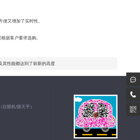
方便又增加了实时性。
置根据客户要求选购。
及其性能都达到了崭新的高度
仪（拉膜机/膜天平）