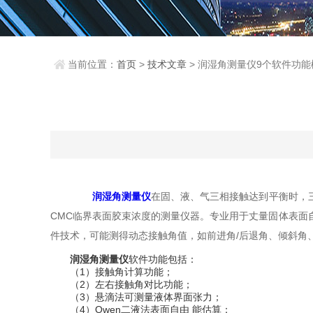
当前位置：
首页
>
技术文章
> 润湿角测量仪9个软件功能
润湿角测量仪
在固、液、气三相接触达到平衡时，
CMC临界表面胶束浓度的测量仪器。专业用于丈量固体表面
件技术，可能测得动态接触角值，如前进角/后退角、倾斜角
润湿角测量仪
软件功能包括：
（1）接触角计算功能；
（2）左右接触角对比功能；
（3）悬滴法可测量液体界面张力；
（4）Owen二液法表面自由 能估算；